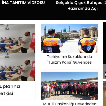
İHA TANITIM VİDEOSU
Selçuklu Çiçek Bahçesi 
Haziran’da Açı
Türkiye’nin Sokaklarında
"Turizm Polisi" Güvencesi
uplarına
etkisi
MHP İl Başkanlığı Heyetinden