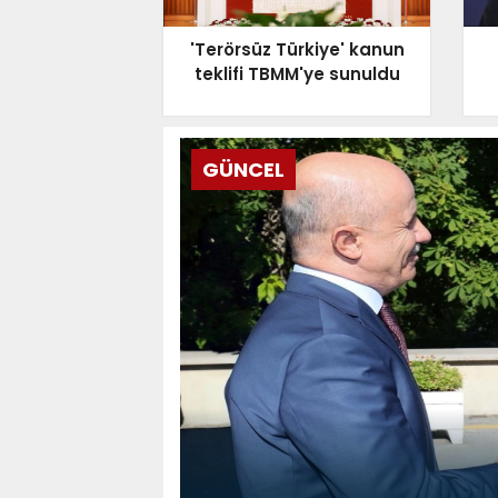
'Terörsüz Türkiye' kanun
teklifi TBMM'ye sunuldu
GÜNCEL