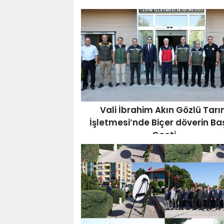
Vali İbrahim Akın Gözlü Tar
İşletmesi’nde Biçer döverin Ba
Geçti,