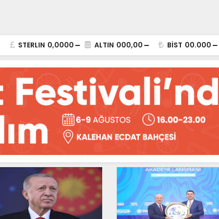
STERLIN
0,0000
ALTIN
000,00
BİST
00.000