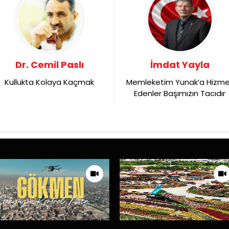
Dr. Cemil Paslı
İmdat Yayla
Kullukta Kolaya Kaçmak
Memleketim Yunak’a Hizm
Edenler Başımızın Tacıdır